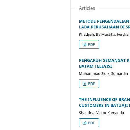
Articles
METODE PENGENDALIAN
LABA PERUSAHAAN DI SP
Khadijah, Ita Mustika, Ferdila
PDF
PENGARUH SEMANGAT KE
BATAM TELEVISI
Muhammad Sidik, Sumardin
PDF
THE INFLUENCE OF BRA
CUSTOMERS IN BATUAJI 
Shandrya Victor Kamanda
PDF