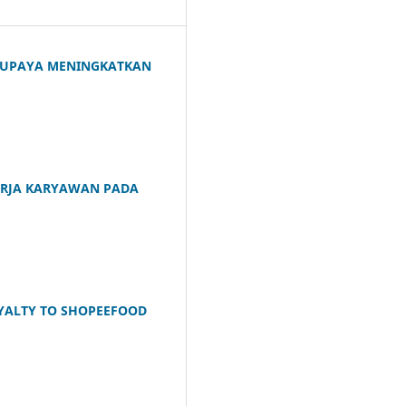
 UPAYA MENINGKATKAN
ERJA KARYAWAN PADA
YALTY TO SHOPEEFOOD