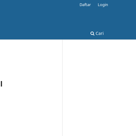
Daftar
Login
Cari
l