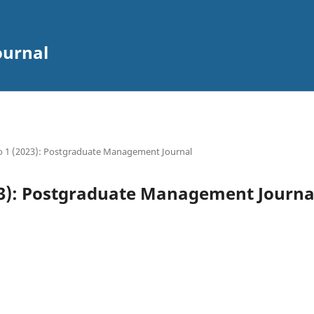
ournal
o 1 (2023): Postgraduate Management Journal
023): Postgraduate Management Journa