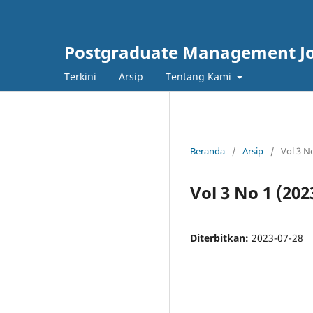
Postgraduate Management J
Terkini
Arsip
Tentang Kami
Beranda
/
Arsip
/
Vol 3 N
Vol 3 No 1 (2
Diterbitkan:
2023-07-28