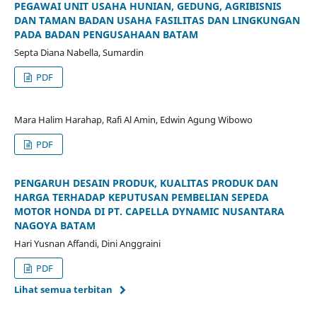
PEGAWAI UNIT USAHA HUNIAN, GEDUNG, AGRIBISNIS
DAN TAMAN BADAN USAHA FASILITAS DAN LINGKUNGAN
PADA BADAN PENGUSAHAAN BATAM
Septa Diana Nabella, Sumardin
PDF
Mara Halim Harahap, Rafi Al Amin, Edwin Agung Wibowo
PDF
PENGARUH DESAIN PRODUK, KUALITAS PRODUK DAN
HARGA TERHADAP KEPUTUSAN PEMBELIAN SEPEDA
MOTOR HONDA DI PT. CAPELLA DYNAMIC NUSANTARA
NAGOYA BATAM
Hari Yusnan Affandi, Dini Anggraini
PDF
Lihat semua terbitan