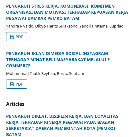
PENGARUH STRES KERJA, KOMUNIKASI, KOMITMEN
ORGANISASI DAN MOTIVASI TERHADAP KEPUASAN KERJA
PEGAWAI DAMKAR PEMKO BATAM
Yandra Rivaldo, Dibyo Harits Sulaksono, Yandri Pratama, Supriadi
PDF
PENGARUH IKLAN DIMEDIA SOSIAL INSTAGRAM
TERHADAP MINAT BELI MASYARAKAT MELALUI E-
COMMERCE
Muhammad Taufik Reyhan, Rosita Septiani
PDF
Articles
PENGARUH DIKLAT, DISIPLIN KERJA, DAN LOYALITAS
KERJA TERHADAP KINERJA PEGAWAI PADA BAGIAN
SEKRETARIAT DAERAH PEMERINTAH KOTA (PEMKO)
BATAM