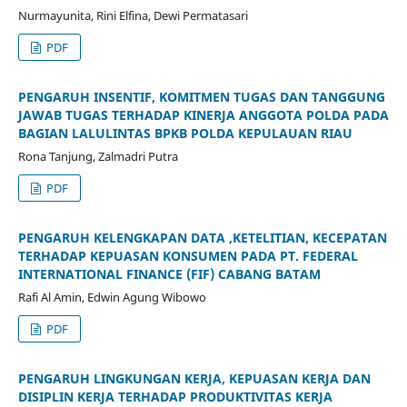
Nurmayunita, Rini Elfina, Dewi Permatasari
PDF
PENGARUH INSENTIF, KOMITMEN TUGAS DAN TANGGUNG
JAWAB TUGAS TERHADAP KINERJA ANGGOTA POLDA PADA
BAGIAN LALULINTAS BPKB POLDA KEPULAUAN RIAU
Rona Tanjung, Zalmadri Putra
PDF
PENGARUH KELENGKAPAN DATA ,KETELITIAN, KECEPATAN
TERHADAP KEPUASAN KONSUMEN PADA PT. FEDERAL
INTERNATIONAL FINANCE (FIF) CABANG BATAM
Rafi Al Amin, Edwin Agung Wibowo
PDF
PENGARUH LINGKUNGAN KERJA, KEPUASAN KERJA DAN
DISIPLIN KERJA TERHADAP PRODUKTIVITAS KERJA