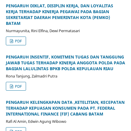
PENGARUH DIKLAT, DISIPLIN KERJA, DAN LOYALITAS
KERJA TERHADAP KINERJA PEGAWAI PADA BAGIAN
SEKRETARIAT DAERAH PEMERINTAH KOTA (PEMKO)
BATAM
Nurmayunita, Rini Elfina, Dewi Permatasari
PDF
PENGARUH INSENTIF, KOMITMEN TUGAS DAN TANGGUNG
JAWAB TUGAS TERHADAP KINERJA ANGGOTA POLDA PADA
BAGIAN LALULINTAS BPKB POLDA KEPULAUAN RIAU
Rona Tanjung, Zalmadri Putra
PDF
PENGARUH KELENGKAPAN DATA ,KETELITIAN, KECEPATAN
TERHADAP KEPUASAN KONSUMEN PADA PT. FEDERAL
INTERNATIONAL FINANCE (FIF) CABANG BATAM
Rafi Al Amin, Edwin Agung Wibowo