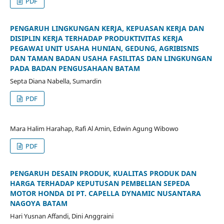
PDF
PENGARUH LINGKUNGAN KERJA, KEPUASAN KERJA DAN
DISIPLIN KERJA TERHADAP PRODUKTIVITAS KERJA
PEGAWAI UNIT USAHA HUNIAN, GEDUNG, AGRIBISNIS
DAN TAMAN BADAN USAHA FASILITAS DAN LINGKUNGAN
PADA BADAN PENGUSAHAAN BATAM
Septa Diana Nabella, Sumardin
PDF
Mara Halim Harahap, Rafi Al Amin, Edwin Agung Wibowo
PDF
PENGARUH DESAIN PRODUK, KUALITAS PRODUK DAN
HARGA TERHADAP KEPUTUSAN PEMBELIAN SEPEDA
MOTOR HONDA DI PT. CAPELLA DYNAMIC NUSANTARA
NAGOYA BATAM
Hari Yusnan Affandi, Dini Anggraini