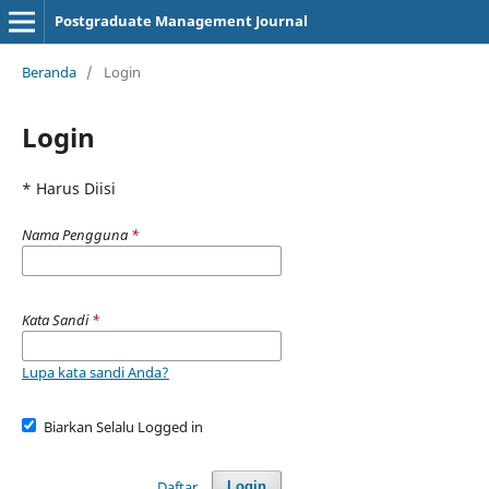
Postgraduate Management Journal
Beranda
/
Login
Login
* Harus Diisi
Nama Pengguna
*
Kata Sandi
*
Lupa kata sandi Anda?
Biarkan Selalu Logged in
Daftar
Login