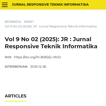
JURNAL RESPONSIVE TEKNIK INFORMATIKA
BERANDA
/
ARSIP
/
Vol 9 No 02 (2025): JR : Jurnal Responsive Teknik Informatika
Vol 9 No 02 (2025): JR : Jurnal
Responsive Teknik Informatika
DOI:
https://doi.org/10.36352/jr.v9i02
DITERBITKAN:
2025-12-26
ARTICLES