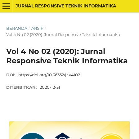
JURNAL RESPONSIVE TEKNIK INFORMATIKA
BERANDA
/
ARSIP
/
Vol 4 No 02 (2020): Jurnal Responsive Teknik Informatika
Vol 4 No 02 (2020): Jurnal
Responsive Teknik Informatika
DOI:
https://doi.org/10.36352/jr.v4i02
DITERBITKAN:
2020-12-31